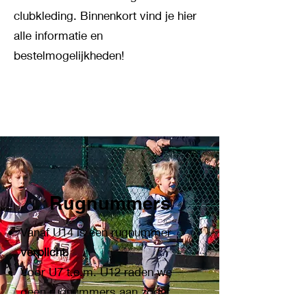
clubkleding. Binnenkort vind je hier
alle informatie en
bestelmogelijkheden!
Rugnummers
Vanaf U14 is een rugnummer
verplicht.
Voor U7 t.e.m. U12 raden we
geen rugnummers aan zodat