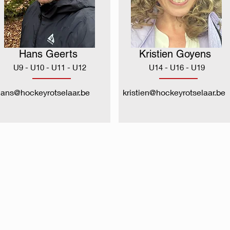
Hans Geerts
Kristien Goyens
U9 - U10 - U11 - U12
U14 - U16 - U19
ans@hockeyrotselaar.be
kristien@hockeyrotselaar.be