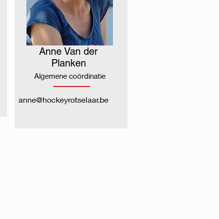
Anne Van der
Planken
Algemene coördinatie
anne@hockeyrotselaar.be