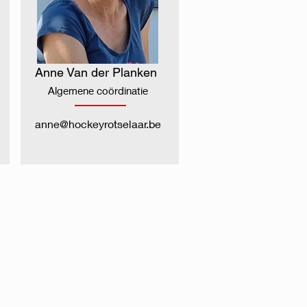
Anne Van der Planken
Algemene coördinatie
anne@hockeyrotselaar.be