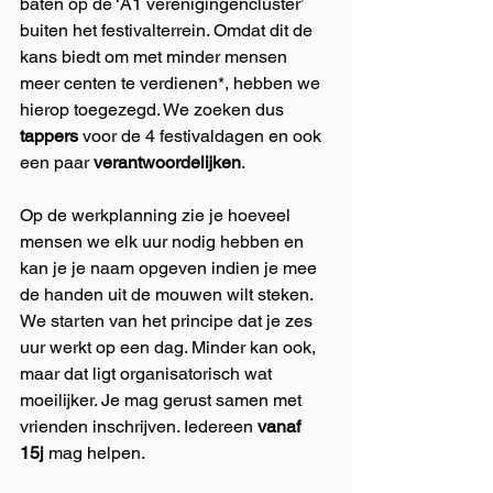
baten op de ‘A1 verenigingencluster’ 
buiten het festivalterrein. Omdat dit de 
kans biedt om met minder mensen 
meer centen te verdienen*, hebben we 
hierop toegezegd. We zoeken dus 
tappers
 voor de 4 festivaldagen en ook 
een paar 
verantwoordelijken
.
Op de werkplanning zie je hoeveel 
mensen we elk uur nodig hebben en 
kan je je naam opgeven indien je mee 
de handen uit de mouwen wilt steken. 
We starten van het principe dat je zes 
uur werkt op een dag. Minder kan ook, 
maar dat ligt organisatorisch wat 
moeilijker. Je mag gerust samen met 
vrienden inschrijven. Iedereen 
vanaf 
15j 
mag helpen.