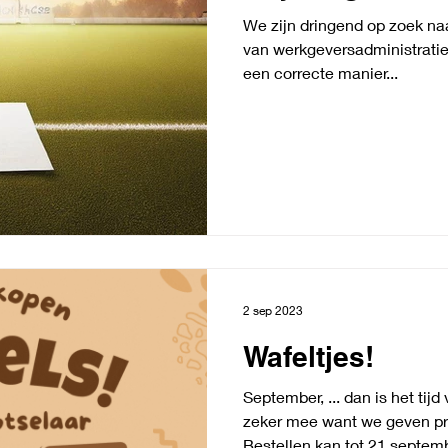
We zijn dringend op zoek naa
van werkgeversadministratie.
een correcte manier...
2 sep 2023
Wafeltjes!
September, ... dan is het tijd voor onze wafelverkoop. Doe
zeker mee want we geven pra
Bestellen kan tot 21 septemb