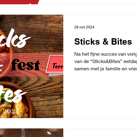
Bijvoorbeeld pullen
28 mrt 2024
Sticks & Bites
Na het fijne succes van vori
van de “Sticks&Bites” eetd
samen met je familie en vrie