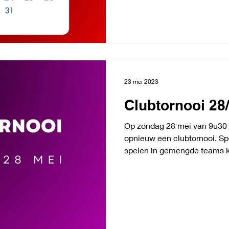
23 mei 2023
Clubtornooi 28
Op zondag 28 mei van 9u30 
opnieuw een clubtornooi. Sp
spelen in gemengde teams ko