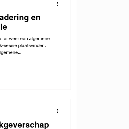
adering en
ie
l er weer een algemene
k-sessie plaatsvinden.
lgemene...
erkgeverschap