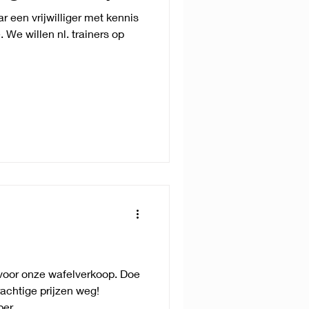
r een vrijwilliger met kennis
 We willen nl. trainers op
chtige prijzen weg!
er.