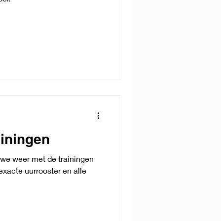
ainingen
 we weer met de trainingen
exacte uurrooster en alle