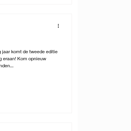
g jaar komt de tweede editie
ag eraan! Kom opnieuw
nden...