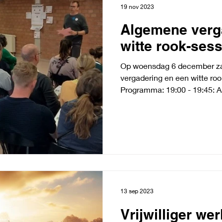
19 nov 2023
Algemene verg
witte rook-sess
Op woensdag 6 december za
vergadering en een witte roo
Programma: 19:00 - 19:45: A
13 sep 2023
Vrijwilliger w