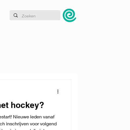
 met hockey?
estart! Nieuwe leden vanaf
ch inschrijven voor volgend