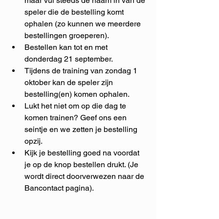
maar vul steeds de naam in van de 
speler die de bestelling komt 
ophalen (zo kunnen we meerdere 
bestellingen groeperen).
Bestellen kan tot en met 
donderdag 21 september.
Tijdens de training van zondag 1 
oktober kan de speler zijn 
bestelling(en) komen ophalen.
Lukt het niet om op die dag te 
komen trainen? Geef ons een 
seintje en we zetten je bestelling 
opzij.
Kijk je bestelling goed na voordat 
je op de knop bestellen drukt. (Je 
wordt direct doorverwezen naar de 
Bancontact pagina).